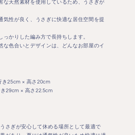
無害な天然素材を使用しているため、うさぎが
て通気性が良く、うさぎに快適な居住空間を提
としっかりした編み方で長持ちします。
 自然な色合いとデザインは、どんなお部屋のイ
。
奥行き25cm × 高さ20cm
行き29cm × 高さ22.5cm
うさぎが安心して休める場所として最適で